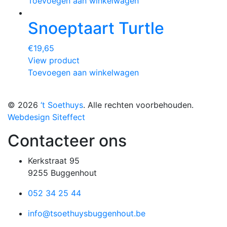
Toevoegen aan winkelwagen
Snoeptaart Turtle
€
19,65
View product
Toevoegen aan winkelwagen
© 2026
‘t Soethuys
. Alle rechten voorbehouden.
Webdesign Siteffect
Contacteer ons
Kerkstraat 95
9255 Buggenhout
052 34 25 44
info@tsoethuysbuggenhout.be