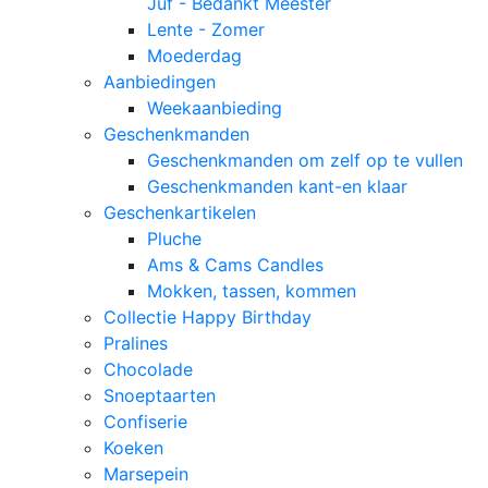
Juf - Bedankt Meester
Lente - Zomer
Moederdag
Aanbiedingen
Weekaanbieding
Geschenkmanden
Geschenkmanden om zelf op te vullen
Geschenkmanden kant-en klaar
Geschenkartikelen
Pluche
Ams & Cams Candles
Mokken, tassen, kommen
Collectie Happy Birthday
Pralines
Chocolade
Snoeptaarten
Confiserie
Koeken
Marsepein