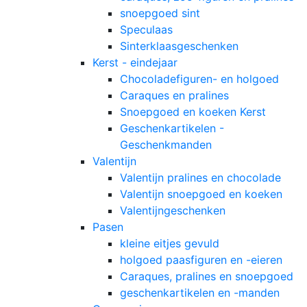
snoepgoed sint
Speculaas
Sinterklaasgeschenken
Kerst - eindejaar
Chocoladefiguren- en holgoed
Caraques en pralines
Snoepgoed en koeken Kerst
Geschenkartikelen -
Geschenkmanden
Valentijn
Valentijn pralines en chocolade
Valentijn snoepgoed en koeken
Valentijngeschenken
Pasen
kleine eitjes gevuld
holgoed paasfiguren en -eieren
Caraques, pralines en snoepgoed
geschenkartikelen en -manden