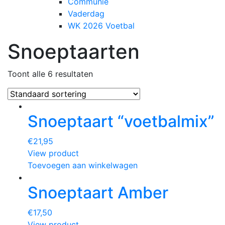
Communie
Vaderdag
WK 2026 Voetbal
Snoeptaarten
Toont alle 6 resultaten
Snoeptaart “voetbalmix”
€
21,95
View product
Toevoegen aan winkelwagen
Snoeptaart Amber
€
17,50
View product