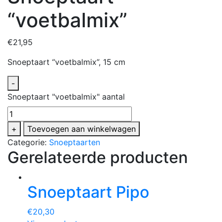
“voetbalmix”
€
21,95
Snoeptaart “voetbalmix”, 15 cm
-
Snoeptaart "voetbalmix" aantal
+
Toevoegen aan winkelwagen
Categorie:
Snoeptaarten
Gerelateerde producten
Snoeptaart Pipo
€
20,30