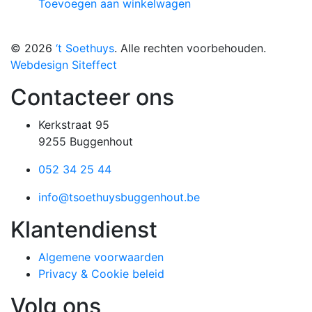
Toevoegen aan winkelwagen
© 2026
‘t Soethuys
. Alle rechten voorbehouden.
Webdesign Siteffect
Contacteer ons
Kerkstraat 95
9255 Buggenhout
052 34 25 44
info@tsoethuysbuggenhout.be
Klantendienst
Algemene voorwaarden
Privacy & Cookie beleid
Volg ons