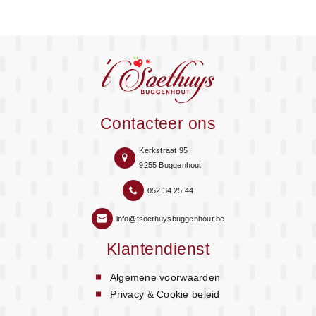
Contacteer ons
Kerkstraat 95
9255 Buggenhout
052 34 25 44
info@tsoethuysbuggenhout.be
Klantendienst
Algemene voorwaarden
Privacy & Cookie beleid