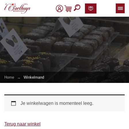
Home
→
Winkelmand
Je winkelwagen is momenteel leeg.
Terug naar winkel