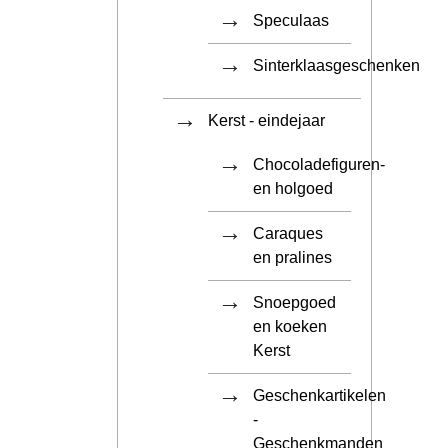
Speculaas
Sinterklaasgeschenken
Kerst - eindejaar
Chocoladefiguren-
en holgoed
Caraques
en pralines
Snoepgoed
en koeken
Kerst
Geschenkartikelen
-
Geschenkmanden