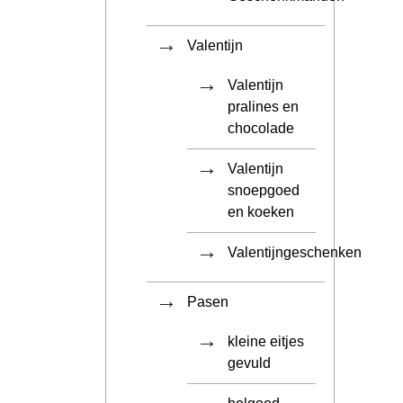
Valentijn
Valentijn
pralines en
chocolade
Valentijn
snoepgoed
en koeken
Valentijngeschenken
Pasen
kleine eitjes
gevuld