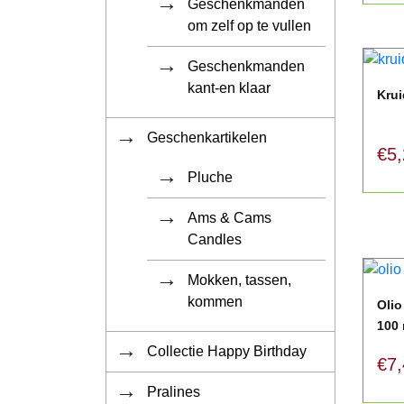
Geschenkmanden
om zelf op te vullen
Geschenkmanden
kant-en klaar
Krui
Geschenkartikelen
€
5
Pluche
Ams & Cams
Candles
Mokken, tassen,
kommen
Olio
100 
Collectie Happy Birthday
€
7
Pralines