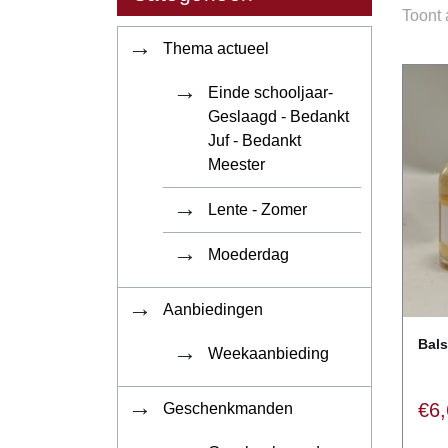
Toont 
Thema actueel
Einde schooljaar-
Geslaagd - Bedankt
Juf - Bedankt
Meester
Lente - Zomer
Moederdag
Aanbiedingen
Bals
Weekaanbieding
€
6
Geschenkmanden