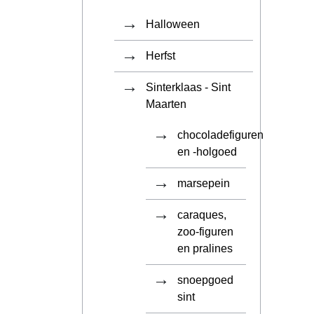
Halloween
Herfst
Sinterklaas - Sint
Maarten
chocoladefiguren
en -holgoed
marsepein
caraques,
zoo-figuren
en pralines
snoepgoed
sint