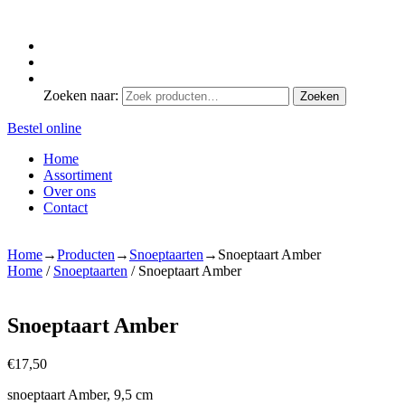
Zoeken naar:
Zoeken
Bestel online
Home
Assortiment
Over ons
Contact
Home
→
Producten
→
Snoeptaarten
→
Snoeptaart Amber
Home
/
Snoeptaarten
/ Snoeptaart Amber
Snoeptaart Amber
€
17,50
snoeptaart Amber, 9,5 cm