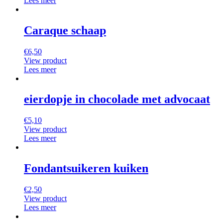
Lees meer
Caraque schaap
€
6,50
View product
Lees meer
eierdopje in chocolade met advocaat
€
5,10
View product
Lees meer
Fondantsuikeren kuiken
€
2,50
View product
Lees meer