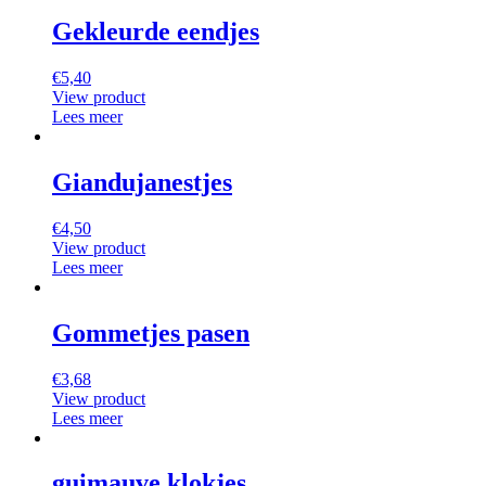
Gekleurde eendjes
€
5,40
View product
Lees meer
Giandujanestjes
€
4,50
View product
Lees meer
Gommetjes pasen
€
3,68
View product
Lees meer
guimauve klokjes