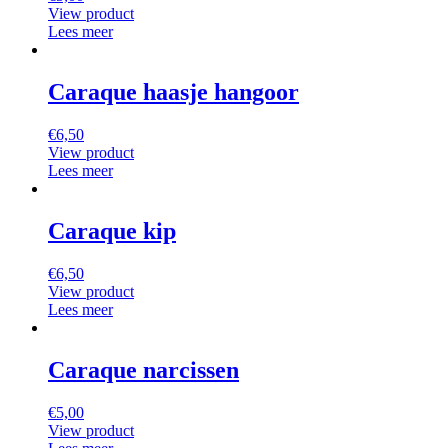
View product
Lees meer
Caraque haasje hangoor
€
6,50
View product
Lees meer
Caraque kip
€
6,50
View product
Lees meer
Caraque narcissen
€
5,00
View product