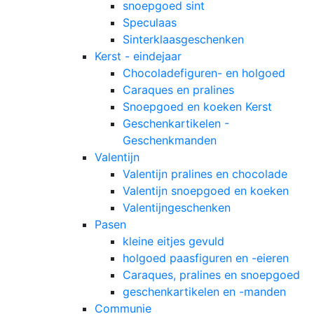
snoepgoed sint
Speculaas
Sinterklaasgeschenken
Kerst - eindejaar
Chocoladefiguren- en holgoed
Caraques en pralines
Snoepgoed en koeken Kerst
Geschenkartikelen -
Geschenkmanden
Valentijn
Valentijn pralines en chocolade
Valentijn snoepgoed en koeken
Valentijngeschenken
Pasen
kleine eitjes gevuld
holgoed paasfiguren en -eieren
Caraques, pralines en snoepgoed
geschenkartikelen en -manden
Communie