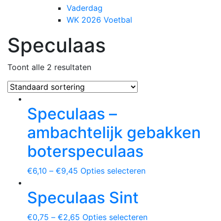
Vaderdag
WK 2026 Voetbal
Speculaas
Toont alle 2 resultaten
Speculaas –
ambachtelijk gebakken
boterspeculaas
€
6,10
–
€
9,45
Opties selecteren
Speculaas Sint
€
0,75
–
€
2,65
Opties selecteren