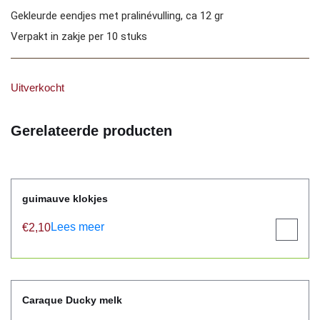
Gekleurde eendjes met pralinévulling, ca 12 gr
Verpakt in zakje per 10 stuks
Uitverkocht
Gerelateerde producten
guimauve klokjes
Lees meer
€
2,10
View
product
Caraque Ducky melk