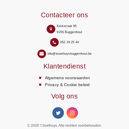
Contacteer ons
Kerkstraat 95
9255 Buggenhout
052 34 25 44
info@tsoethuysbuggenhout.be
Klantendienst
Algemene voorwaarden
Privacy & Cookie beleid
Volg ons
© 2026
‘t Soethuys
. Alle rechten voorbehouden.