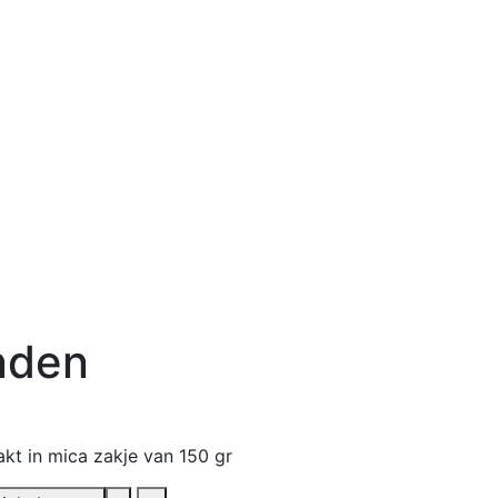
nden
kt in mica zakje van 150 gr