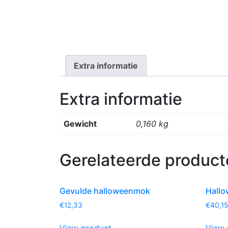
Extra informatie
Extra informatie
Gewicht
0,160 kg
Gerelateerde product
Gevulde halloweenmok
Hall
€
12,33
€
40,15
View product
View 