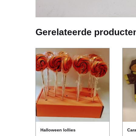
Gerelateerde producte
Halloween lollies
Car