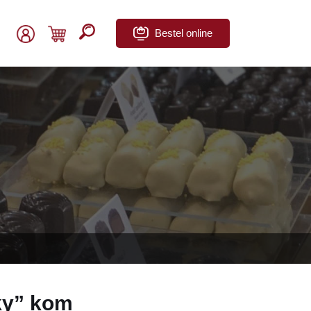
Bestel online
ky” kom