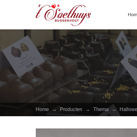
Hom
Home
→
Producten
→
Thema
→
Hallow