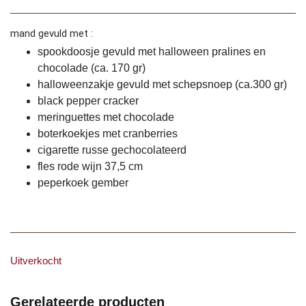
mand gevuld met :
spookdoosje gevuld met halloween pralines en
chocolade (ca. 170 gr)
halloweenzakje gevuld met schepsnoep (ca.300 gr)
black pepper cracker
meringuettes met chocolade
boterkoekjes met cranberries
cigarette russe gechocolateerd
fles rode wijn 37,5 cm
peperkoek gember
Uitverkocht
Gerelateerde producten