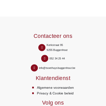
Contacteer ons
Kerkstraat 95
9255 Buggenhout
052 34 25 44
info@tsoethuysbuggenhout.be
Klantendienst
Algemene voorwaarden
Privacy & Cookie beleid
Volg ons