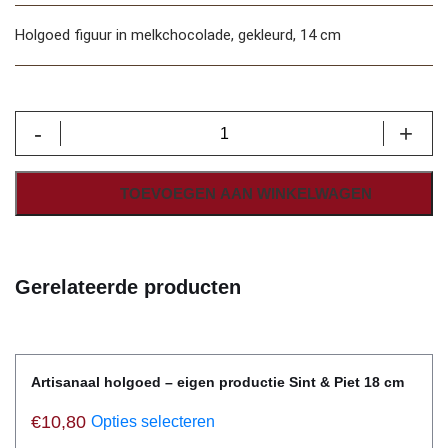
Holgoed figuur in melkchocolade, gekleurd, 14 cm
Voetballer
-
+
Kevin
aantal
TOEVOEGEN AAN WINKELWAGEN
Gerelateerde producten
Artisanaal holgoed – eigen productie Sint & Piet 18 cm
€
10,80
Opties selecteren