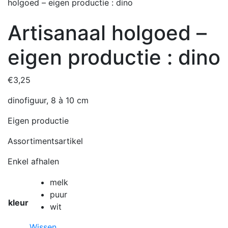
holgoed – eigen productie : dino
Artisanaal holgoed –
eigen productie : dino
€
3,25
dinofiguur, 8 à 10 cm
Eigen productie
Assortimentsartikel
Enkel afhalen
melk
puur
kleur
wit
Wissen