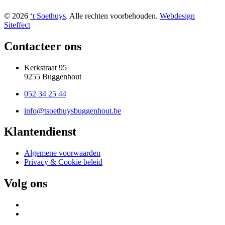
© 2026
‘t Soethuys
. Alle rechten voorbehouden.
Webdesign
Siteffect
Contacteer ons
Kerkstraat 95
9255 Buggenhout
052 34 25 44
info@tsoethuysbuggenhout.be
Klantendienst
Algemene voorwaarden
Privacy & Cookie beleid
Volg ons