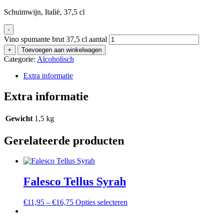
Schuimwijn, Italië, 37,5 cl
-
Vino spumante brut 37,5 cl aantal
+
Toevoegen aan winkelwagen
Categorie:
Alcoholisch
Extra informatie
Extra informatie
Gewicht
1,5 kg
Gerelateerde producten
Falesco Tellus Syrah
€
11,95
–
€
16,75
Opties selecteren