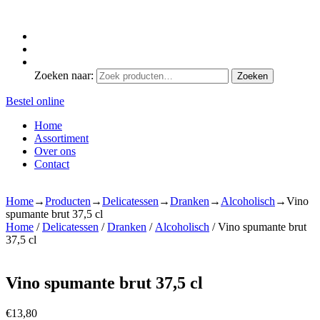
Zoeken naar:
Zoeken
Bestel online
Home
Assortiment
Over ons
Contact
Home
→
Producten
→
Delicatessen
→
Dranken
→
Alcoholisch
→
Vino
spumante brut 37,5 cl
Home
/
Delicatessen
/
Dranken
/
Alcoholisch
/ Vino spumante brut
37,5 cl
Vino spumante brut 37,5 cl
€
13,80