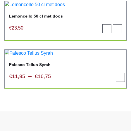
Lemoncello 50 cl met doos
€
23,50
Toevoegen
View
aan
product
winkelwagen
Falesco Tellus Syrah
–
€
11,95
€
16,75
Opties
select