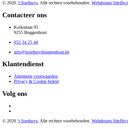
© 2026
‘t Soethuys
. Alle rechten voorbehouden.
Webdesign Siteffect
Contacteer ons
Kerkstraat 95
9255 Buggenhout
052 34 25 44
info@tsoethuysbuggenhout.be
Klantendienst
Algemene voorwaarden
Privacy & Cookie beleid
Volg ons
© 2026
‘t Soethuys
. Alle rechten voorbehouden.
Webdesign Siteffect