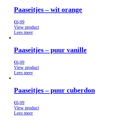
Paaseitjes – wit orange
€
6,09
View product
Lees meer
Paaseitjes – puur vanille
€
6,09
View product
Lees meer
Paaseitjes – puur cuberdon
€
6,09
View product
Lees meer