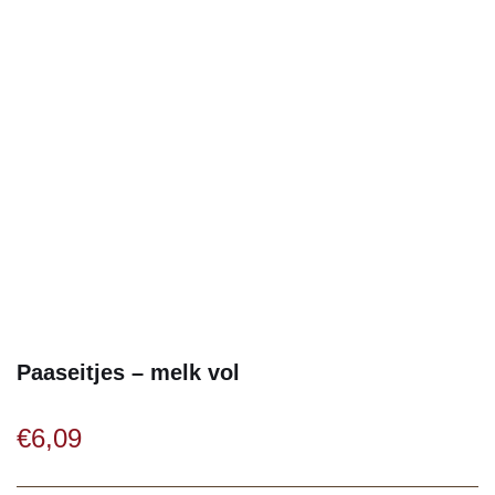
Paaseitjes – melk vol
€
6,09