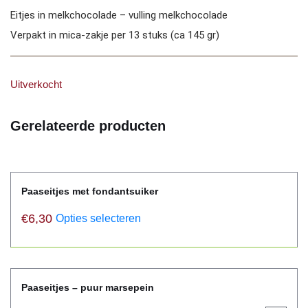
Eitjes in melkchocolade – vulling melkchocolade
Verpakt in mica-zakje per 13 stuks (ca 145 gr)
Uitverkocht
Gerelateerde producten
Paaseitjes met fondantsuiker
€
6,30
Opties selecteren
Paaseitjes – puur marsepein