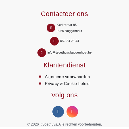
Contacteer ons
Kerkstraat 95
9255 Buggenhout
052 34 25 44
info@tsoethuysbuggenhout.be
Klantendienst
Algemene voorwaarden
Privacy & Cookie beleid
Volg ons
© 2026
‘t Soethuys
. Alle rechten voorbehouden.