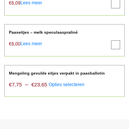
Lees meer
€
6,09
View
product
Paaseitjes – melk speculaaspraliné
Lees meer
€
6,00
View
product
Mengeling gevulde eitjes verpakt in paasballotin
–
€
7,75
€
23,65
Opties selecteren