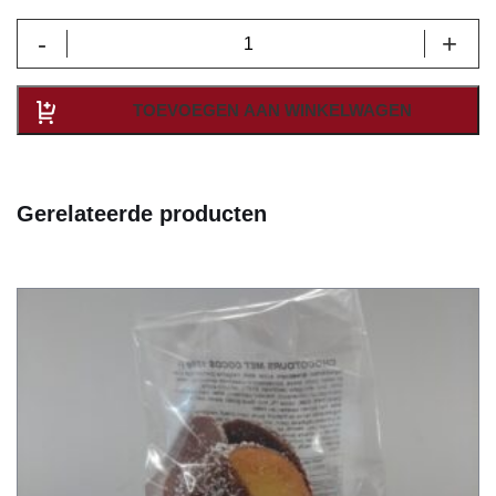
Koekjes
-
+
pinda's
SPECUL'HOUSE
huisje
TOEVOEGEN AAN WINKELWAGEN
aantal
Gerelateerde producten