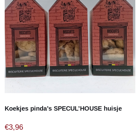
Koekjes pinda’s SPECUL’HOUSE huisje
€
3,96