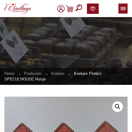
Home
→
Producten
→
Koeken
→
Koekjes Pinda’s
SPECUL’HOUSE Huisje