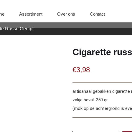
me
Assortiment
Over ons
Contact
tte Russe Gedipt
Cigarette russ
€
3,98
artisanaal gebakken cigarette 
zakje bevat 250 gr
(mok op de achtergrond is eve