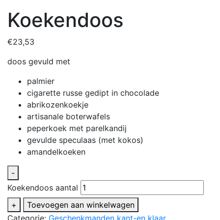
Koekendoos
€
23,53
doos gevuld met
palmier
cigarette russe gedipt in chocolade
abrikozenkoekje
artisanale boterwafels
peperkoek met parelkandij
gevulde speculaas (met kokos)
amandelkoeken
-
Koekendoos aantal
+
Toevoegen aan winkelwagen
Categorie:
Geschenkmanden kant-en klaar