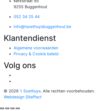
Kerkstraat 95
9255 Buggenhout
052 34 25 44
info@tsoethuysbuggenhout.be
Klantendienst
Algemene voorwaarden
Privacy & Cookie beleid
Volg ons
© 2026
‘t Soethuys
. Alle rechten voorbehouden.
Webdesign Siteffect