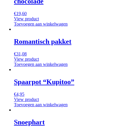
chocolade
€
19,60
View product
Toevoegen aan winkelwagen
Romantisch pakket
€
31,08
View product
Toevoegen aan winkelwagen
Spaarpot “Kupitoo”
€
4,95
View product
Toevoegen aan winkelwagen
Snoephart