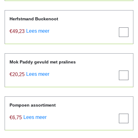
Herfstmand Buckenoot
Lees meer
€
49,23
View
product
Mok Paddy gevuld met pralines
Lees meer
€
20,25
View
product
Pompoen assortiment
Lees meer
€
6,75
View
product