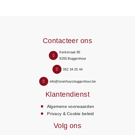
Contacteer ons
Kerkstraat 95
9255 Buggenhout
052 34 25 44
info@tsoethuysbuggenhout.be
Klantendienst
Algemene voorwaarden
Privacy & Cookie beleid
Volg ons