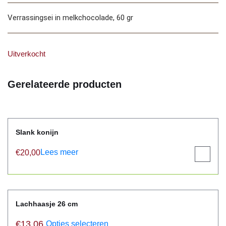
Verrassingsei in melkchocolade, 60 gr
Uitverkocht
Gerelateerde producten
Slank konijn
Lees meer
€
20,00
View
product
Lachhaasje 26 cm
€
13,06
Opties selecteren