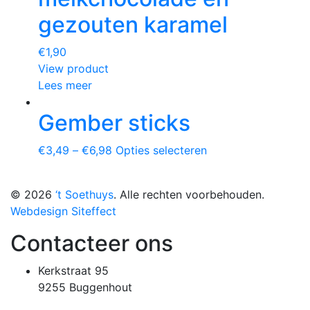
gezouten karamel
€
1,90
View product
Lees meer
Gember sticks
€
3,49
–
€
6,98
Opties selecteren
© 2026
‘t Soethuys
. Alle rechten voorbehouden.
Webdesign Siteffect
Contacteer ons
Kerkstraat 95
9255 Buggenhout