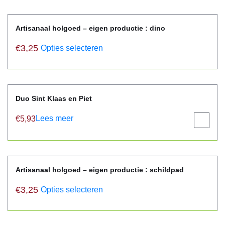
Artisanaal holgoed – eigen productie : dino
€
3,25
Opties selecteren
Duo Sint Klaas en Piet
Lees meer
€
5,93
View
product
Artisanaal holgoed – eigen productie : schildpad
€
3,25
Opties selecteren