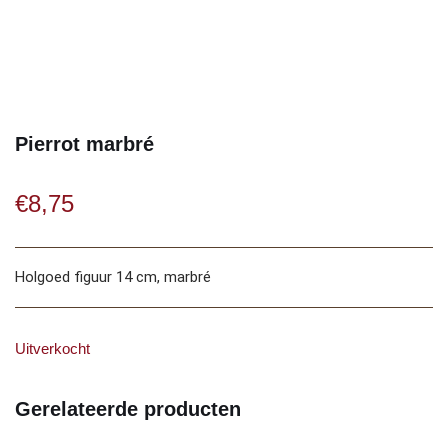
Pierrot marbré
€
8,75
Holgoed figuur 14 cm, marbré
Uitverkocht
Gerelateerde producten