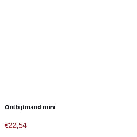
Ontbijtmand mini
€
22,54