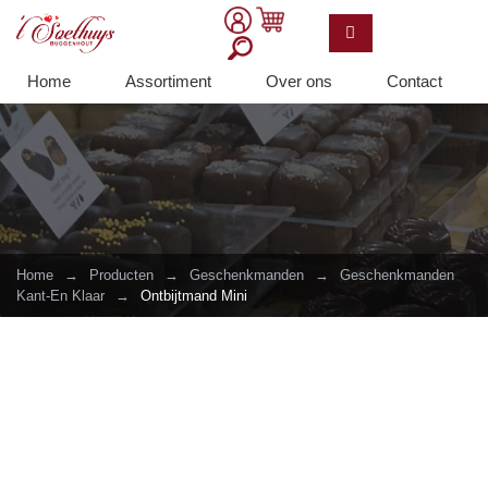
Home
Assortiment
Over ons
Contact
Home
→
Producten
→
Geschenkmanden
→
Geschenkmanden
Kant-En Klaar
→
Ontbijtmand Mini