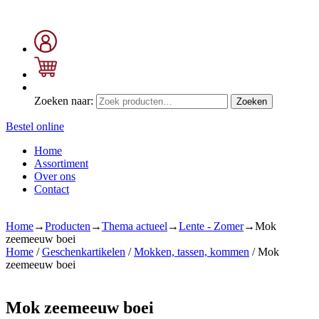
Zoeken naar:
Zoeken
Bestel online
Home
Assortiment
Over ons
Contact
Home
→
Producten
→
Thema actueel
→
Lente - Zomer
→
Mok
zeemeeuw boei
Home
/
Geschenkartikelen
/
Mokken, tassen, kommen
/ Mok
zeemeeuw boei
Mok zeemeeuw boei