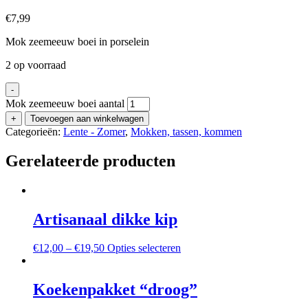
€
7,99
Mok zeemeeuw boei in porselein
2 op voorraad
-
Mok zeemeeuw boei aantal
+
Toevoegen aan winkelwagen
Categorieën:
Lente - Zomer
,
Mokken, tassen, kommen
Gerelateerde producten
Artisanaal dikke kip
€
12,00
–
€
19,50
Opties selecteren
Koekenpakket “droog”