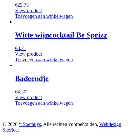
€
22,73
View product
Toevoegen aan winkelwagen
Witte wijncocktail Be Sprizz
€
3,21
View product
Toevoegen aan winkelwagen
Badeendje
€
4,20
View product
Toevoegen aan winkelwagen
© 2026
‘t Soethuys
. Alle rechten voorbehouden.
Webdesign
Siteffect