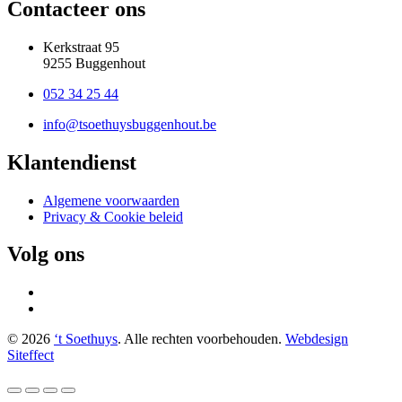
Contacteer ons
Kerkstraat 95
9255 Buggenhout
052 34 25 44
info@tsoethuysbuggenhout.be
Klantendienst
Algemene voorwaarden
Privacy & Cookie beleid
Volg ons
© 2026
‘t Soethuys
. Alle rechten voorbehouden.
Webdesign
Siteffect