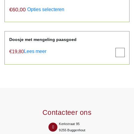
€
60,00
Opties selecteren
Doosje met mengeling paasgoed
Lees meer
€
19,80
View
product
Contacteer ons
Kerkstraat 95
9255 Buggenhout