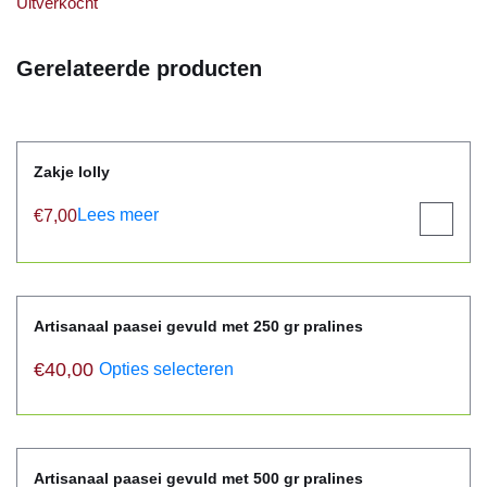
Uitverkocht
Gerelateerde producten
Zakje lolly
Lees meer
€
7,00
View
product
Artisanaal paasei gevuld met 250 gr pralines
€
40,00
Opties selecteren
Artisanaal paasei gevuld met 500 gr pralines