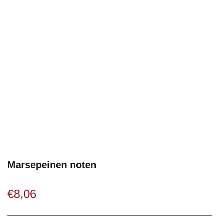
Marsepeinen noten
€
8,06