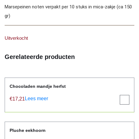
Marsepeinen noten verpakt per 10 stuks in mica-zakje (ca 150
gr)
Uitverkocht
Gerelateerde producten
Chocoladen mandje herfst
Lees meer
€
17,21
View
product
Pluche eekhoorn