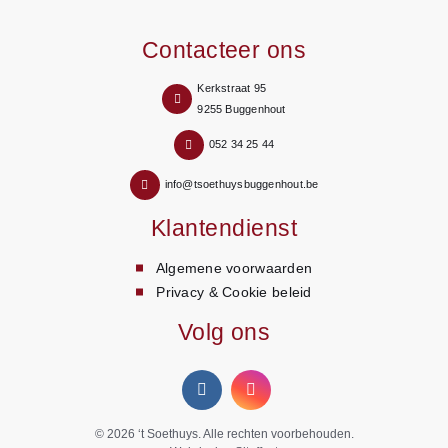
Contacteer ons
Kerkstraat 95
9255 Buggenhout
052 34 25 44
info@tsoethuysbuggenhout.be
Klantendienst
Algemene voorwaarden
Privacy & Cookie beleid
Volg ons
© 2026
‘t Soethuys
. Alle rechten voorbehouden.