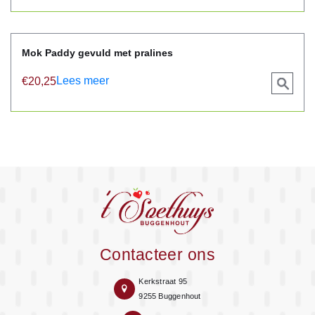
Mok Paddy gevuld met pralines
Lees meer
€
20,25
View
product
Contacteer ons
Kerkstraat 95
9255 Buggenhout