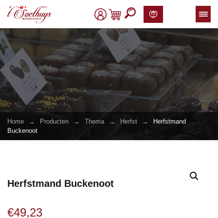
Home
→
Producten
→
Thema
→
Herfst
→
Herfstmand
Buckenoot
Herfstmand Buckenoot
€
49,23