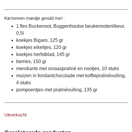
Kartonnen mandje gevuld met :
1 fles Buckenoot, Buggenhoutse beukennotenlikeur,
0,5l
koekjes Bigaro, 125 gr
koekjes eikeltjes, 120 gr
koekjes herfstblad, 145 gr
berries, 150 gr
mendiants met sinaaspraliné en nootjes, 10 stuks
muizen in fondantchocolade met koffiepralinévulling,
4 stuks
pompoentjes met pralinévulling, 135 gr
Uitverkocht