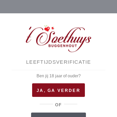
LEEFTIJDSVERIFICATIE
Ben jij 18 jaar of ouder?
Grieks brood
JA, GA VERDER
€
4,80
OF