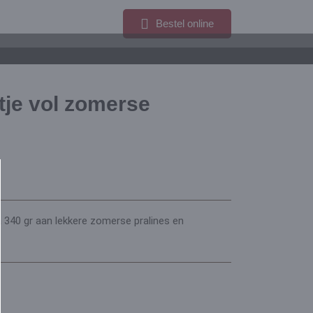
Bestel online
tje vol zomerse
a 340 gr aan lekkere zomerse pralines en