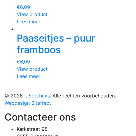
€
6,09
View product
Lees meer
Paaseitjes – puur
framboos
€
6,09
View product
Lees meer
© 2026
‘t Soethuys
. Alle rechten voorbehouden.
Webdesign Siteffect
Contacteer ons
Kerkstraat 95