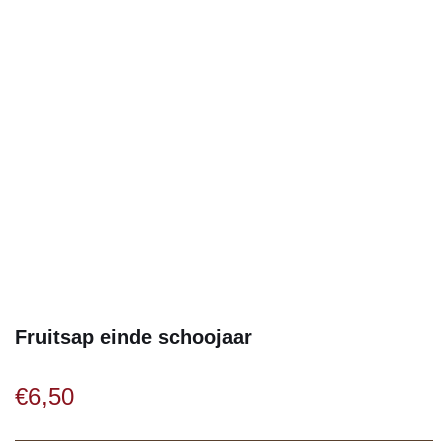
Fruitsap einde schoojaar
€
6,50