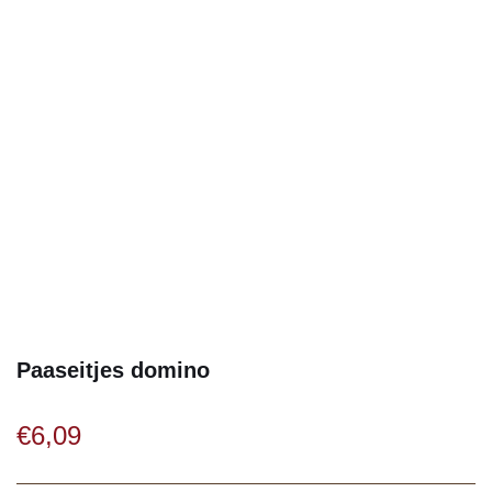
Paaseitjes domino
€
6,09