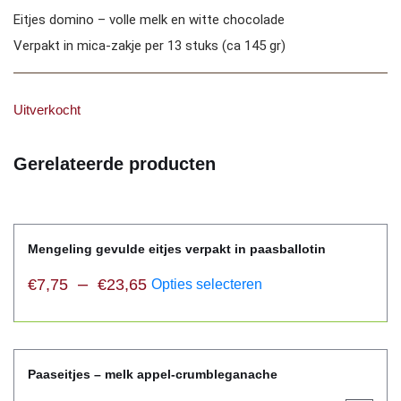
Eitjes domino – volle melk en witte chocolade
Verpakt in mica-zakje per 13 stuks (ca 145 gr)
Uitverkocht
Gerelateerde producten
Mengeling gevulde eitjes verpakt in paasballotin
–
€
7,75
€
23,65
Opties selecteren
Paaseitjes – melk appel-crumbleganache