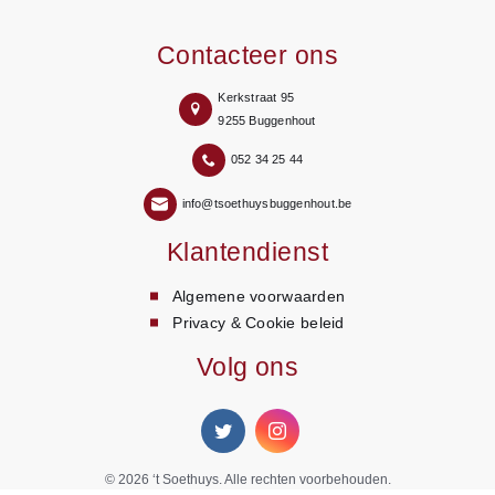
Contacteer ons
Kerkstraat 95
9255 Buggenhout
052 34 25 44
info@tsoethuysbuggenhout.be
Klantendienst
Algemene voorwaarden
Privacy & Cookie beleid
Volg ons
© 2026
‘t Soethuys
. Alle rechten voorbehouden.