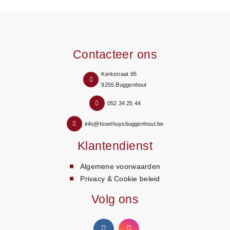
Contacteer ons
Kerkstraat 95
9255 Buggenhout
052 34 25 44
info@tsoethuysbuggenhout.be
Klantendienst
Algemene voorwaarden
Privacy & Cookie beleid
Volg ons