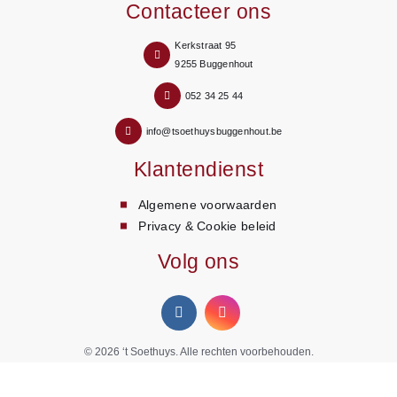
Contacteer ons
Kerkstraat 95
9255 Buggenhout
052 34 25 44
info@tsoethuysbuggenhout.be
Klantendienst
Algemene voorwaarden
Privacy & Cookie beleid
Volg ons
© 2026
‘t Soethuys
. Alle rechten voorbehouden.
Webdesign Siteffect