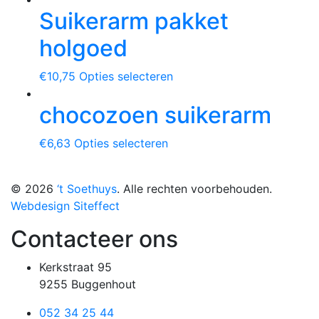
Suikerarm pakket
holgoed
€
10,75
Opties selecteren
chocozoen suikerarm
€
6,63
Opties selecteren
© 2026
‘t Soethuys
. Alle rechten voorbehouden.
Webdesign Siteffect
Contacteer ons
Kerkstraat 95
9255 Buggenhout
052 34 25 44