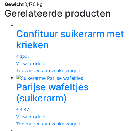
Gewicht
0,170 kg
Gerelateerde producten
Confituur suikerarm met
krieken
€
4,85
View product
Toevoegen aan winkelwagen
Parijse wafeltjes
(suikerarm)
€
3,87
View product
Toevoegen aan winkelwagen