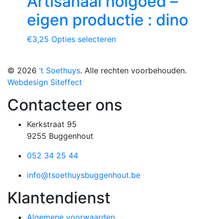
Artisanaal holgoed –
eigen productie : dino
€
3,25
Opties selecteren
© 2026
‘t Soethuys
. Alle rechten voorbehouden.
Webdesign Siteffect
Contacteer ons
Kerkstraat 95
9255 Buggenhout
052 34 25 44
info@tsoethuysbuggenhout.be
Klantendienst
Algemene voorwaarden