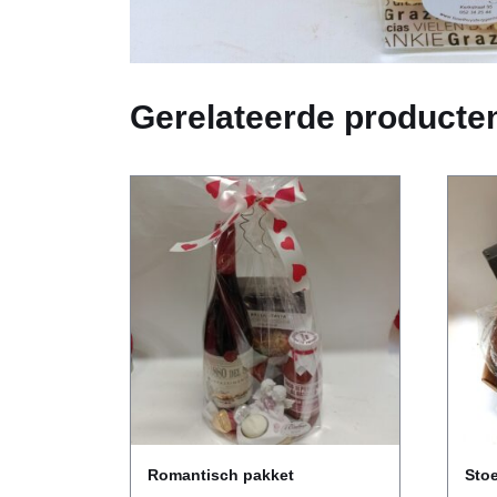
Gerelateerde producte
Romantisch pakket
Sto