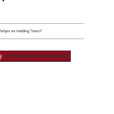
feltjes en melding “merci”
TOEVOEGEN AAN WINKELWAGEN