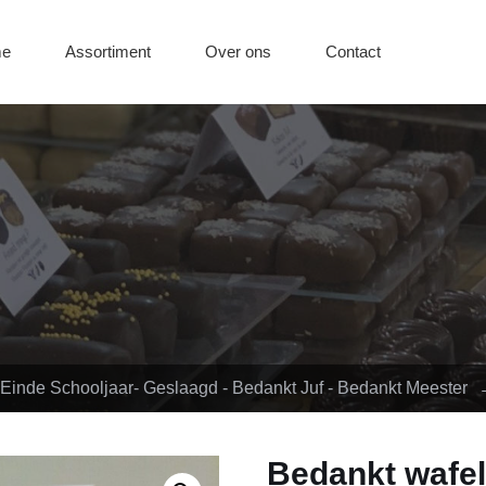
e
Assortiment
Over ons
Contact
Einde Schooljaar- Geslaagd - Bedankt Juf - Bedankt Meester
Bedankt wafel