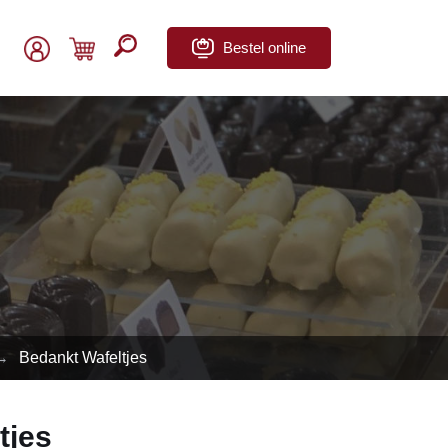
Bestel online
→
Bedankt Wafeltjes
tjes