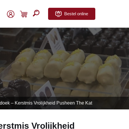
Bestel online
doek – Kerstmis Vrolijkheid Pusheen The Kat
rstmis Vrolijkheid