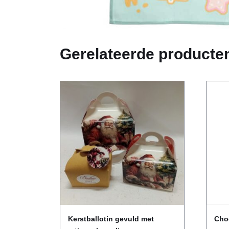
Gerelateerde producte
Kerstballotin gevuld met
Cho