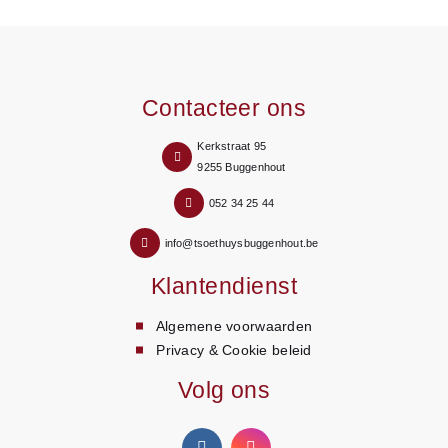
Contacteer ons
Kerkstraat 95
9255 Buggenhout
052 34 25 44
info@tsoethuysbuggenhout.be
Klantendienst
Algemene voorwaarden
Privacy & Cookie beleid
Volg ons